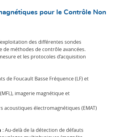
magnétiques pour le Contrôle Non
’exploitation des différentes sondes
e de méthodes de contrôle avancées.
 mesure et les protocoles d’acquisition
s de Foucault Basse Fréquence (LF) et
 (MFL), imagerie magnétique et
s acoustiques électromagnétiques (EMAT)
n
: Au-delà de la détection de défauts