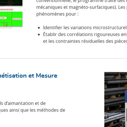
conventionnelle, le programme traite des
mécaniques et magnéto-surfaciques). Les p
phénomènes pour :
Identifier les variations microstructurel
Établir des corrélations rigoureuses en
et les contraintes résiduelles des pièce
étisation et Mesure
ls d’aimantation et de
ues ainsi que les méthodes de