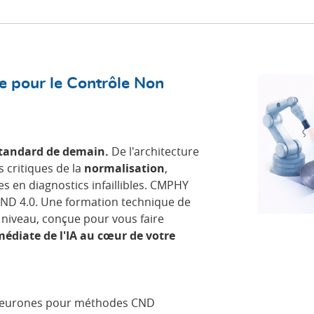
lle pour le Contrôle Non
 standard de demain.
De l'architecture
 critiques de la
normalisation
,
 en diagnostics infaillibles. CMPHY
CND 4.0. Une formation technique de
niveau, conçue pour vous faire
édiate de l'IA au cœur de votre
e neurones pour méthodes CND