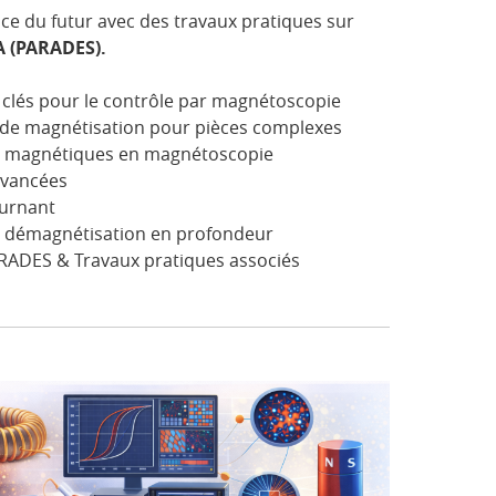
ance du futur avec des travaux pratiques sur
IA (PARADES).
clés pour le contrôle par magnétoscopie
 de magnétisation pour pièces complexes
ps magnétiques en magnétoscopie
avancées
urnant
, démagnétisation en profondeur
PARADES & Travaux pratiques associés