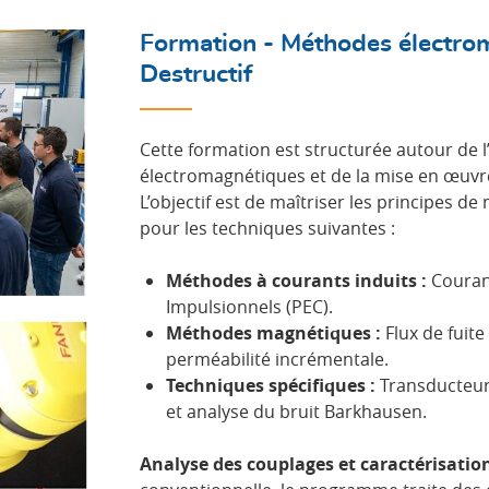
Formation - Méthodes électro
Destructif
Cette formation est structurée autour de l
électromagnétiques et de la mise en œuvr
L’objectif est de maîtriser les principes de
pour les techniques suivantes :
Méthodes à courants induits :
Courant
Impulsionnels (PEC).
Méthodes magnétiques :
Flux de fuite
perméabilité incrémentale.
Techniques spécifiques :
Transducteur
et analyse du bruit Barkhausen.
Analyse des couplages et caractérisatio