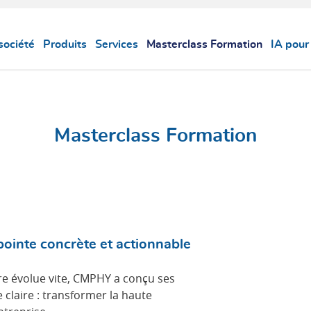
société
Produits
Services
Masterclass Formation
IA pour
Masterclass Formation
pointe concrète et actionnable
re évolue vite, CMPHY a conçu ses
claire : transformer la haute