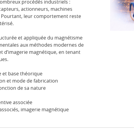
ombreux procédés industriels :
capteurs, actionneurs, machines
. Pourtant, leur comportement reste
érisé.
ructurée et appliquée du magnétisme
ndamentales aux méthodes modernes de
et d’imagerie magnétique, en tenant
ues.
 et base théorique
on et mode de fabrication
onction de sa nature
ntive associée
associés, imagerie magnétique