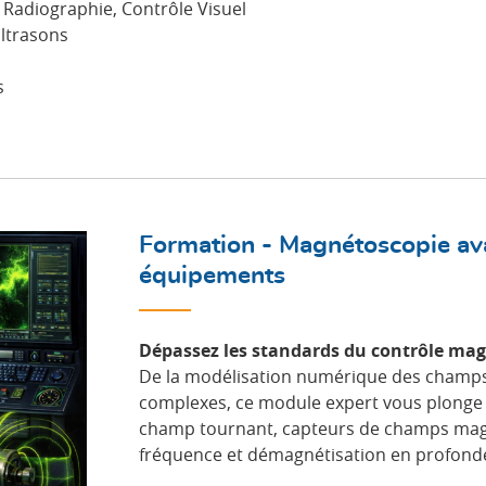
 Radiographie, Contrôle Visuel
Ultrasons
s
Formation - Magnétoscopie ava
équipements
Dépassez les standards du contrôle magnét
De la modélisation numérique des champs
complexes, ce module expert vous plonge 
champ tournant, capteurs de champs mag
fréquence et démagnétisation en profond