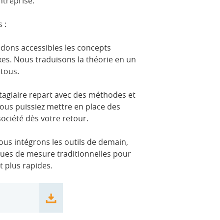
ntreprise.
 :
ons accessibles les concepts
xes. Nous traduisons la théorie en un
 tous.
agiaire repart avec des méthodes et
vous puissiez mettre en place des
société dès votre retour.
us intégrons les outils de demain,
iques de mesure traditionnelles pour
t plus rapides.