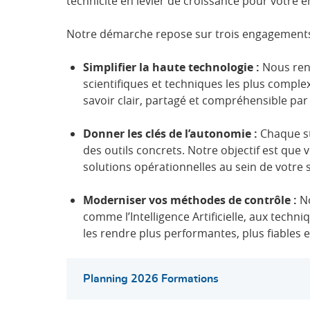
technicité en levier de croissance pour votre e
Notre démarche repose sur trois engagements
Simplifier la haute technologie :
Nous rend
scientifiques et techniques les plus comple
savoir clair, partagé et compréhensible par
Donner les clés de l’autonomie :
Chaque st
des outils concrets. Notre objectif est que 
solutions opérationnelles au sein de votre 
Moderniser vos méthodes de contrôle :
No
comme l’Intelligence Artificielle, aux techn
les rendre plus performantes, plus fiables e
Planning 2026 Formations