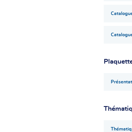
Catalogue
Catalogue
Plaquett
Présentat
Thématiq
Thématiqu