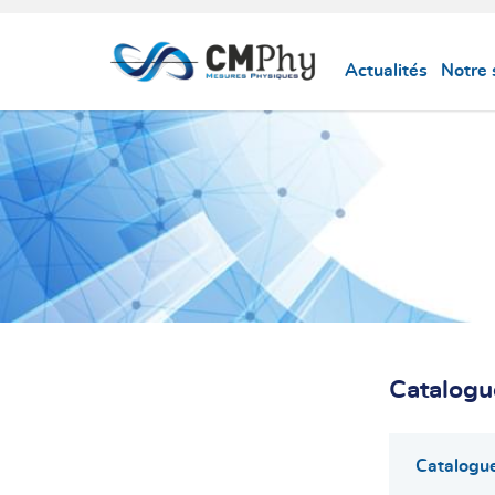
Panneau de gestion des cookies
Actualités
Notre 
Catalogu
Catalogue