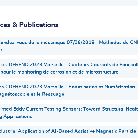
ces & Publications
Rendez-vous de la mécanique 07/06/2018 - Méthodes de C
es
ce COFREND 2023 Marseille - Capteurs Courants de Foucaul
pour le monitoring de corrosion et de microstructure
e COFREND 2023 Marseille - Robotisation et Numérisation
agnétoscopie et le Ressuage
inted Eddy Current Testing Sensors: Toward Structural Heal
g Applications
dustrial Application of AI-Based Assistive Magnetic Particle