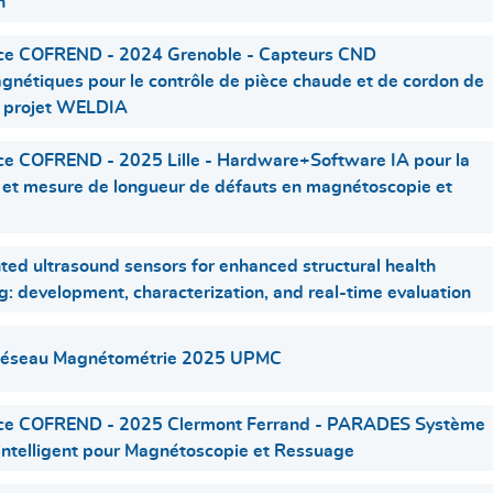
n
ce COFREND - 2024 Grenoble - Capteurs CND
gnétiques pour le contrôle de pièce chaude et de cordon de
- projet WELDIA
ce COFREND - 2025 Lille - Hardware+Software IA pour la
 et mesure de longueur de défauts en magnétoscopie et
nted ultrasound sensors for enhanced structural health
g: development, characterization, and real-time evaluation
Réseau Magnétométrie 2025 UPMC
ce COFREND - 2025 Clermont Ferrand - PARADES Système
 intelligent pour Magnétoscopie et Ressuage