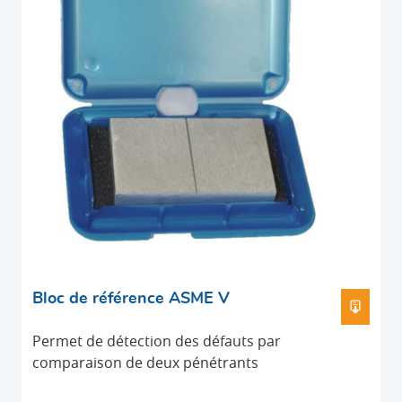
Bloc de référence ASME V
TÉLÉC
Permet de détection des défauts par
comparaison de deux pénétrants