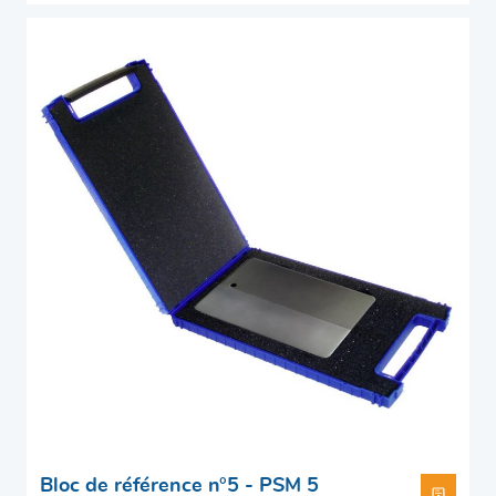
Bloc de référence n°5 - PSM 5
TÉLÉC