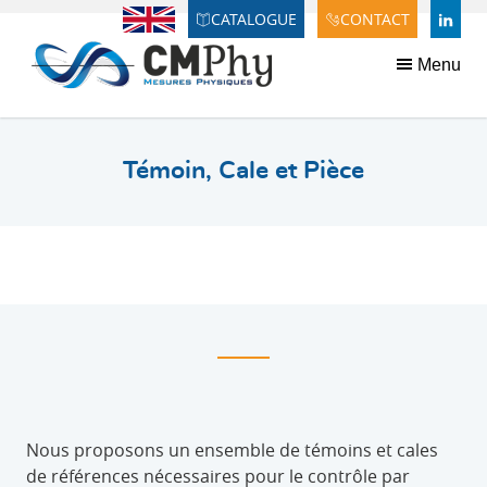
Panneau de gestion des cookies
CATALOGUE
CONTACT
Anglais
LINDE
Menu
Témoin, Cale et Pièce
Nous proposons un ensemble de témoins et cales
de références nécessaires pour le contrôle par