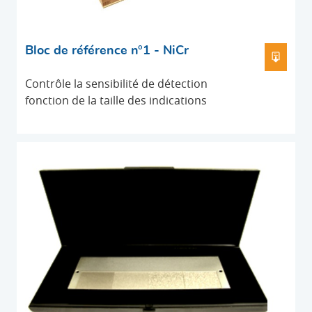
Bloc de référence n°1 - NiCr
TÉLÉC
Contrôle la sensibilité de détection
fonction de la taille des indications