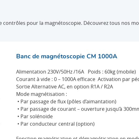
contrôles pour la magnétoscopie. Découvrez tous nos mo
Banc de magnétoscopie CM 1000A
Alimentation 230V/50Hz /16A Poids : 60kg (mobile)
Courant à vide : 0 – 1000A efficace Activation par pé
Sortie Alternative AC, en option R1A / R2A
Mode magnétisation :
• Par passage de flux (pôles d’aimantation)
• Par passage de courant – ouverture jusqu’à 300m
• Par solénoïde
• Par conducteur central (option)
Fonction magnétisation et démagnétisation en mod