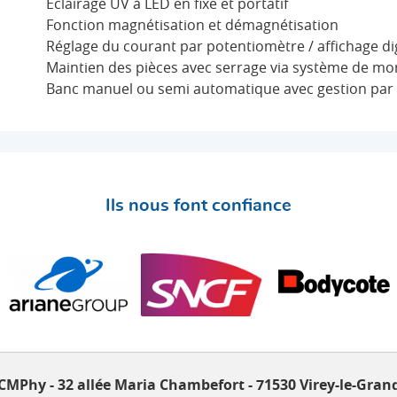
Eclairage UV à LED en fixe et portatif
Fonction magnétisation et démagnétisation
Réglage du courant par potentiomètre / affichage dig
Maintien des pièces avec serrage via système de m
Banc manuel ou semi automatique avec gestion par
Ils nous font confiance
CMPhy - 32 allée Maria Chambefort - 71530 Virey-le-Gran