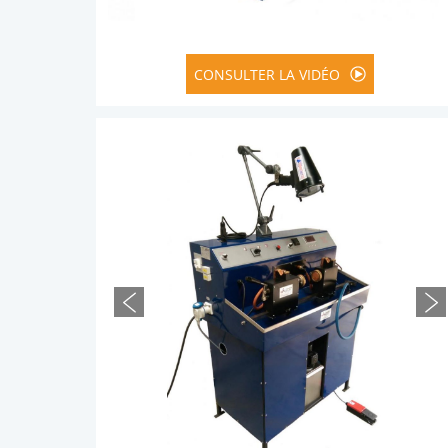
BANC DE MAGN
CONSULTER LA VIDÉO