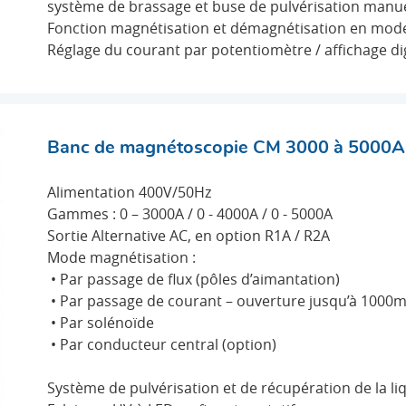
système de brassage et buse de pulvérisation manue
Fonction magnétisation et démagnétisation en mod
Réglage du courant par potentiomètre / affichage dig
ÉTOSCOPIE CM 2000A
Banc de magnétoscopie CM 3000 à 5000A
Alimentation 400V/50Hz
Gammes : 0 – 3000A / 0 - 4000A / 0 - 5000A
Sortie Alternative AC, en option R1A / R2A
Mode magnétisation :
• Par passage de flux (pôles d’aimantation)
• Par passage de courant – ouverture jusqu’à 1000
• Par solénoïde
• Par conducteur central (option)
Système de pulvérisation et de récupération de la li