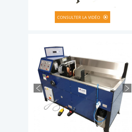
BANC DE MAGN
CONSULTER LA VIDÉO