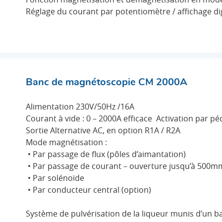
Réglage du courant par potentiomètre / affichage dig
ÉTOSCOPIE CM 1000A
Banc de magnétoscopie CM 2000A
Alimentation 230V/50Hz /16A
Courant à vide : 0 – 2000A efficace Activation par pé
Sortie Alternative AC, en option R1A / R2A
Mode magnétisation :
• Par passage de flux (pôles d’aimantation)
• Par passage de courant – ouverture jusqu’à 500m
• Par solénoïde
• Par conducteur central (option)
Système de pulvérisation de la liqueur munis d’un ba