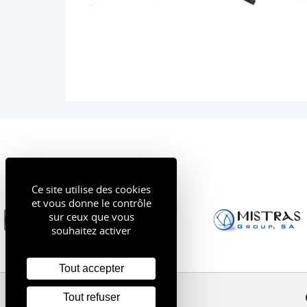
Ce site utilise des cookies
et vous donne le contrôle
sur ceux que vous
souhaitez activer
Tout accepter
Tout refuser