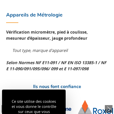
Appareils de Métrologie
Vérification micromètre, pied à coulisse,
mesureur d’épaisseur, jauge profondeur
Tout type, marque d'appareil
Selon Normes NF E11-091 / NF EN ISO 13385-1 / NF
E 11-090/091/095/096/ 099 et E 11-097/098
Ils nous font confiance
Ce site utilise des cookies
et vous donne le contrôle
sur ceux que vous