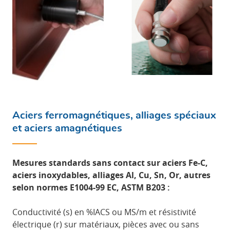
Aciers ferromagnétiques, alliages spéciaux
et aciers amagnétiques
Mesures standards sans contact sur aciers Fe-C,
aciers inoxydables, alliages Al, Cu, Sn, Or, autres
selon normes E1004-99 EC, ASTM B203 :
Conductivité (s) en %IACS ou MS/m et résistivité
électrique (r) sur matériaux, pièces avec ou sans