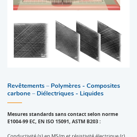
Revêtements – Polymères - Composites
carbone – Diélectriques - Liquides
Mesures standards sans contact selon norme
E1004-99 EC, EN ISO 15091, ASTM B203 :
Conductivité (s) en MS/m et résistivité électrique (r)