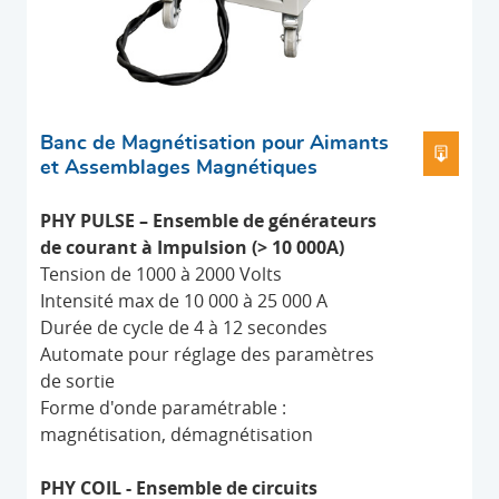
Banc de Magnétisation pour Aimants
TÉLÉC
et Assemblages Magnétiques
PHY PULSE – Ensemble de générateurs
de courant à Impulsion (> 10 000A)
Tension de 1000 à 2000 Volts
Intensité max de 10 000 à 25 000 A
Durée de cycle de 4 à 12 secondes
Automate pour réglage des paramètres
de sortie
Forme d'onde paramétrable :
magnétisation, démagnétisation
PHY COIL - Ensemble de circuits