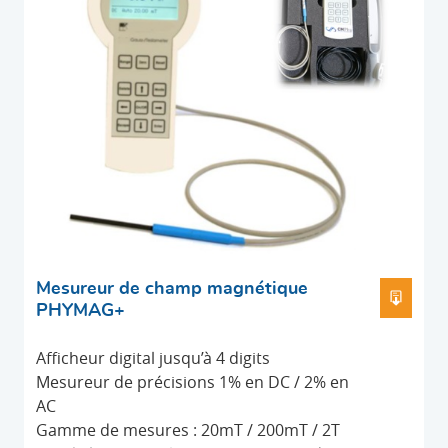
Mesureur de champ magnétique
TÉLÉ
PHYMAG+
Afficheur digital jusqu’à 4 digits
Mesureur de précisions 1% en DC / 2% en
AC
Gamme de mesures : 20mT / 200mT / 2T