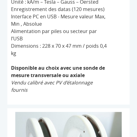
Unité : kA/m – Tesla – Gauss – Oersted
Enregistrement des datas (120 mesures)
Interface PC en USB - Mesure valeur Max,
Min , Absolue
Alimentation par piles ou secteur par
l’USB
Dimensions : 228 x 70 x 47 mm / poids 0,4
kg
Disponible au choix avec une sonde de
mesure transversale ou axiale
Vendu calibré avec PV d’étalonnage
fournis