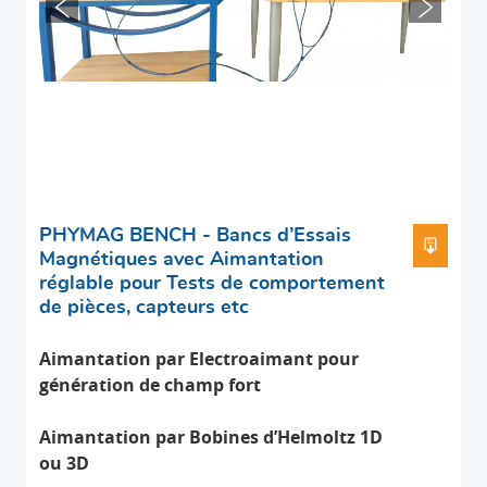
PHYMAG BENCH - Bancs d’Essais
TÉLÉC
Magnétiques avec Aimantation
réglable pour Tests de comportement
de pièces, capteurs etc
Aimantation par Electroaimant pour
génération de champ fort
Aimantation par Bobines d’
Helmoltz
1D
ou 3D