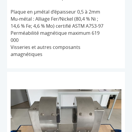
Plaque en µmétal d’épaisseur 0,5 à 2mm
Mu-métal : Alliage Fer/Nickel (80,4 % Ni ;
14,6 % Fe; 4,6 % Mo) certifié ASTM A753-97
Perméabilité magnétique maximum 619
000
Visseries et autres composants
amagnétiques