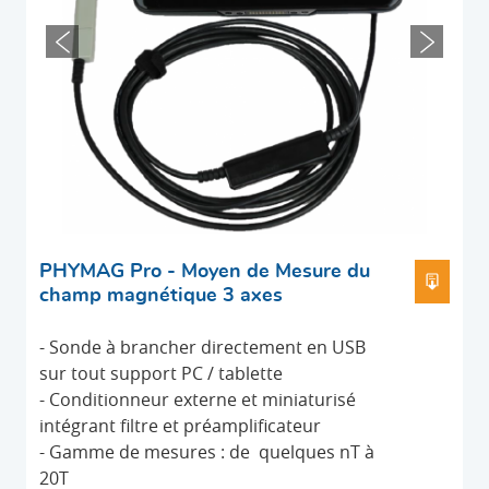
PHYMAG Pro - Moyen de Mesure du
TÉLÉC
champ magnétique 3 axes
- Sonde à brancher directement en USB
sur tout support PC / tablette
- Conditionneur externe et miniaturisé
intégrant filtre et préamplificateur
- Gamme de mesures : de quelques nT à
20T