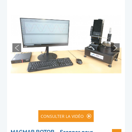
MAGMAP ROTOR - SCA
CONSULTER LA VIDÉO