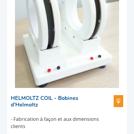
HELMOLTZ COIL - Bobines
TÉLÉC
d'Helmoltz
- Fabrication à façon et aux dimensions
clients