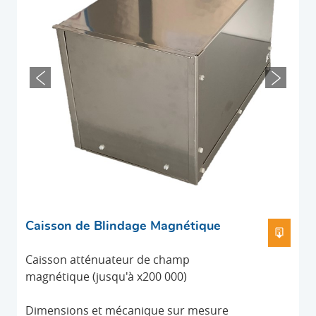
Caisson de Blindage Magnétique
TÉLÉC
Caisson atténuateur de champ
magnétique (jusqu'à x200 000)
Dimensions et mécanique sur mesure