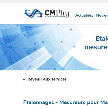
Panneau de gestion des cookies
Actualités
Notre 
Eta
mesureu
Revenir aux services
Etalonnages - Mesureurs pour Ma