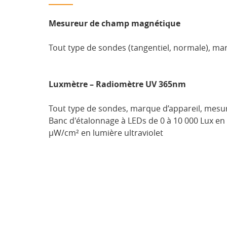
Mesureur de champ magnétique
Tout type de sondes (tangentiel, normale), mar
Luxmètre – Radiomètre UV 365nm
Tout type de sondes, marque d’appareil, mesu
Banc d'étalonnage à LEDs de 0 à 10 000 Lux en 
µW/cm² en lumière ultraviolet