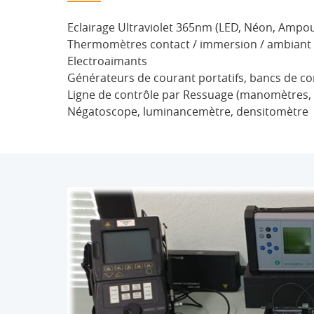
Eclairage Ultraviolet 365nm (LED, Néon, Ampou
Thermomètres contact / immersion / ambiant 
Electroaimants
Générateurs de courant portatifs, bancs de co
Ligne de contrôle par Ressuage (manomètres, é
Négatoscope, luminancemètre, densitomètre