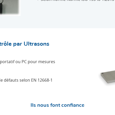
rôle par Ultrasons
s portatif ou PC pour mesures
de défauts selon EN 12668-1
Ils nous font confiance