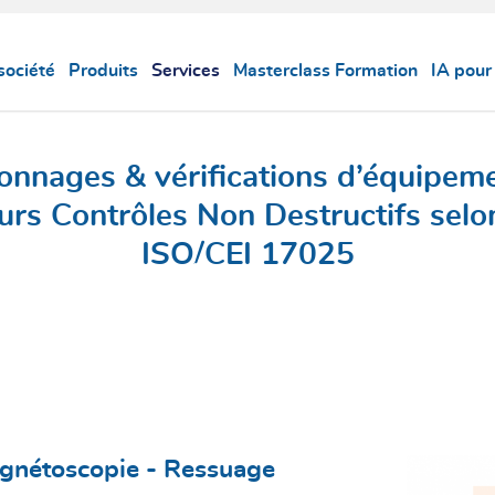
société
Produits
Services
Masterclass Formation
IA pour
lonnages & vérifications d’équipeme
rs Contrôles Non Destructifs sel
ISO/CEI 17025
gnétoscopie - Ressuage