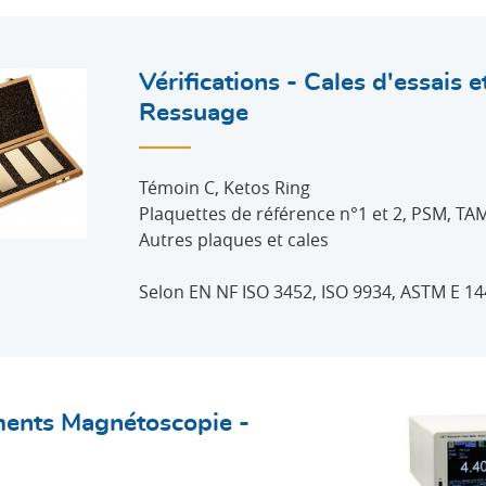
Vérifications - Cales d'essais 
Ressuage
Témoin C, Ketos Ring
Plaquettes de référence n°1 et 2, PSM, TA
Autres plaques et cales
Selon EN NF ISO 3452, ISO 9934, ASTM E 14
ements Magnétoscopie -