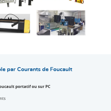
ôle par Courants de Foucault
oucault
portatif ou sur PC
nts