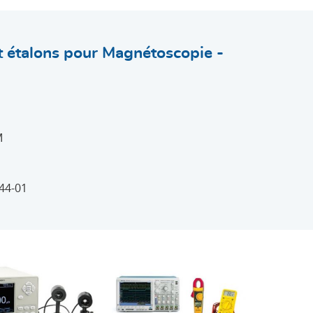
et étalons pour Magnétoscopie -
M
44-01